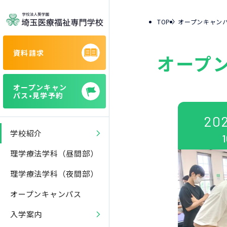
TOP
オープンキャン
資料請求
オープ
オープンキャン
パス•見学予約
20
学校紹介
1
理学療法学科（昼間部）
理学療法学科（夜間部）
オープンキャンパス
入学案内