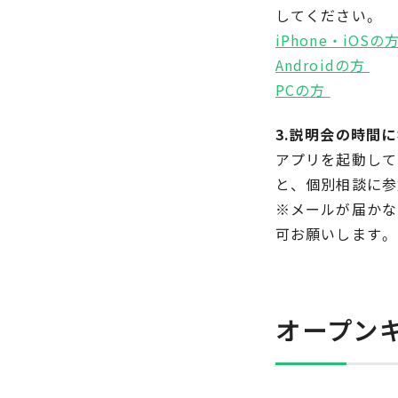
してください。
iPhone・iOSの
Androidの方
PCの方
3.説明会の時間
アプリを起動して
と、個別相談に
※メールが届かな
可お願いします。
オープン