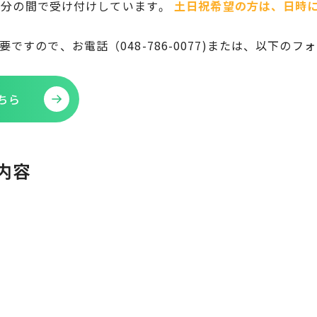
時30分の間で受け付けしています。
土日祝希望の方は、日時
ですので、お電話（048-786-0077)または、以下の
ちら
内容