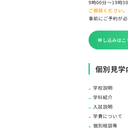
9時00分～19
ご相談ください。
事前にご予約が必要
申し込みはこ
個別見学
学校説明
学科紹介
入試説明
学費について
個別相談等