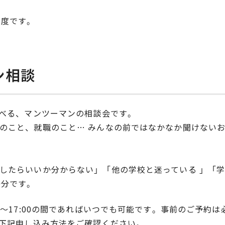
程度です。
ン相談
選べる、マンツーマンの相談会です。
のこと、就職のこと… みんなの前ではなかなか聞けない
／
したらいいか分からない」「他の学校と迷っている 」「
0分です。
00～17:00の間であればいつでも可能です。事前のご予約
、下記申し込み方法をご確認ください。