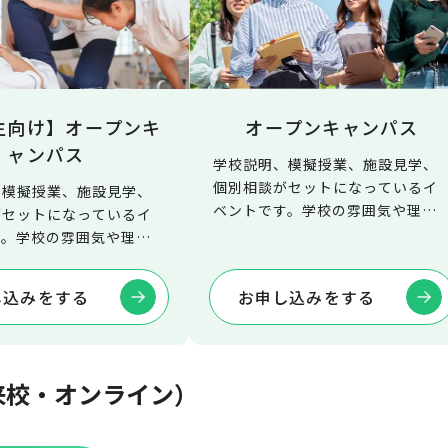
生向け】オープンキ
オープンキャンパス
ャンパス
学校説明、模擬授業、施設見学、
個別相談がセットになっているイ
、模擬授業、施設見学、
ベントです。学校の雰囲気や理学
がセットになっているイ
療法士の仕事について、詳しく知
す。学校の雰囲気や理学
ることができます。
仕事について、詳しく知
できます。
し込みをする
お申し込みをする
来校・オンライン）