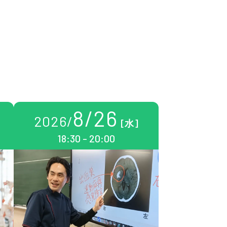
8
/
26
2026
/
[水]
18:30 - 20:00