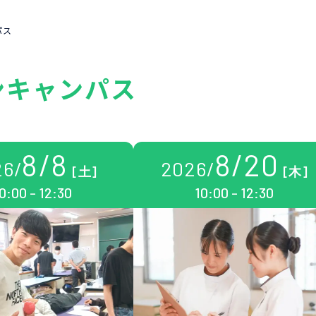
パス
ンキャンパス
8
/
8
8
/
20
26
/
2026
/
[土]
[木]
0:00 - 12:30
10:00 - 12:30